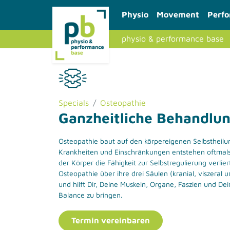
Physio
Movement
Perf
physio & performance base
Specials
Osteopathie
Ganzheitliche Behandlu
Osteopathie baut auf den körpereigenen Selbstheilu
Krankheiten und Einschränkungen entstehen oftmals
der Körper die Fähigkeit zur Selbstregulierung verliert
Osteopathie über ihre drei Säulen (kranial, viszeral u
und hilft Dir, Deine Muskeln, Organe, Faszien und D
Balance zu bringen.
Termin vereinbaren