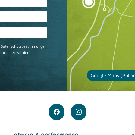
r
Datenschutzbestimmungen
rarbeitet werden.*
Google Maps (Pulla
physio & performance
Uns